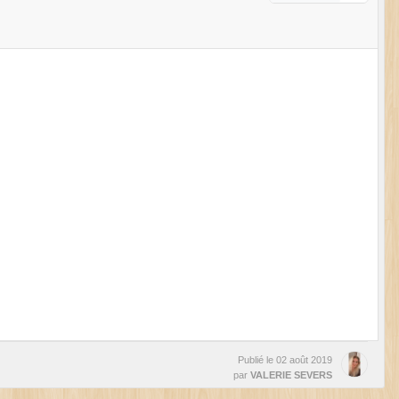
Publié le
02 août 2019
par
VALERIE SEVERS