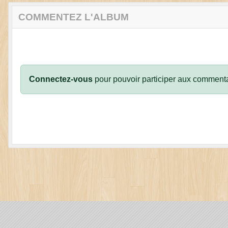
COMMENTEZ L'ALBUM
Connectez-vous
pour pouvoir participer aux commenta