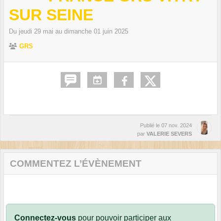
SUR SEINE
Du
jeudi
29
mai
au
dimanche
01
juin
2025
GRS
Publié le
07 nov. 2024
par
VALERIE SEVERS
COMMENTEZ L’ÉVÈNEMENT
Connectez-vous
pour pouvoir participer aux