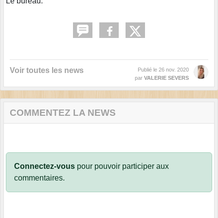
Le bureau.
Voir toutes les news
Publié le
26 nov. 2020
par
VALERIE SEVERS
COMMENTEZ LA NEWS
Connectez-vous
pour pouvoir participer aux
commentaires.