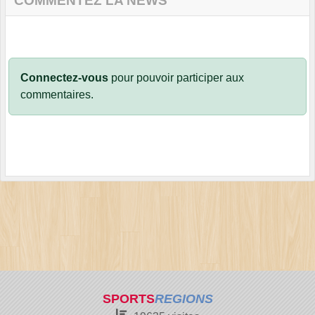
COMMENTEZ LA NEWS
Connectez-vous
pour pouvoir participer aux
commentaires.
SPORTS
REGIONS